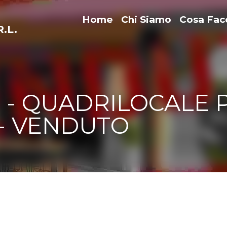
Home
Chi Siamo
Cosa Fa
.L.
3 - QUADRILOCALE P
- VENDUTO