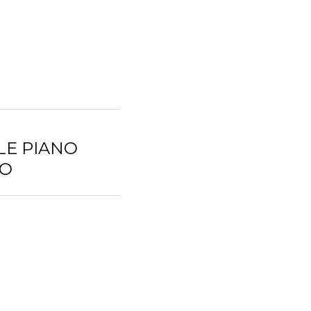
ALE PIANO
TO