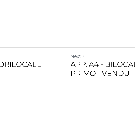
Next
ADRILOCALE
APP. A4 - BILOC
PRIMO - VENDU