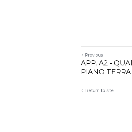
Previous
APP. A2 - QU
PIANO TERRA
Return to site