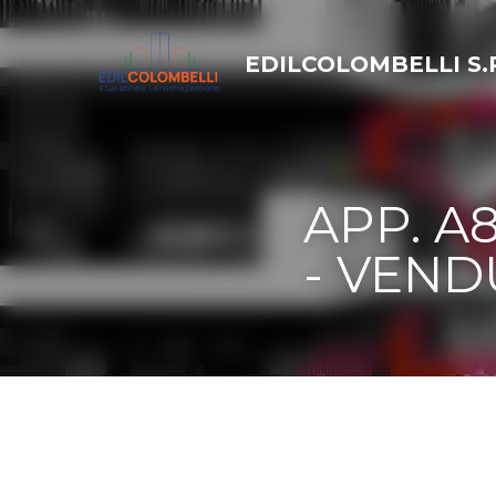
EDILCOLOMBELLI S.R.L.
APP. A8 