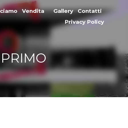
acciamo
Vendita
Gallery
Contatti
…
- VENDUTO