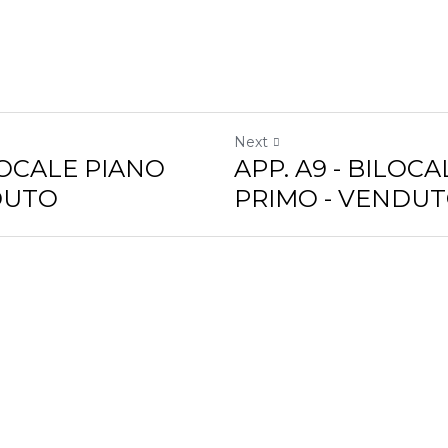
Next
E PIANO PRIMO -
APP. A9 - BILOCALE PIA
VENDUTO