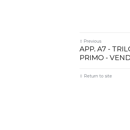
Previous
APP. A7 - TRILOCAL
VENDUTO
Return to site