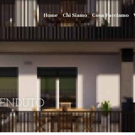
Home
Chi Siamo
Cosa Facciamo
 VENDUTO