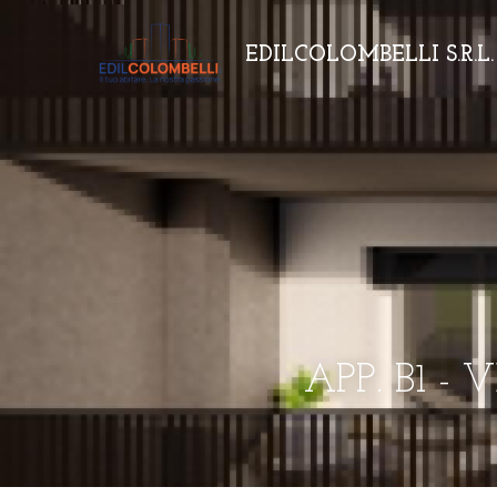
EDILCOLOMBELLI S.R.L.
APP. B1 -