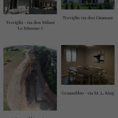
Treviglio via don Giussani
Treviglio - via don Milani
'Le Mimose 1'
Grassobbio - via M. L. King