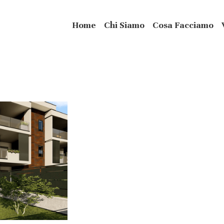
Home
Chi Siamo
Cosa Facciamo
Rendering Nuove Costruzioni
Render di alcune nuove costruzioni