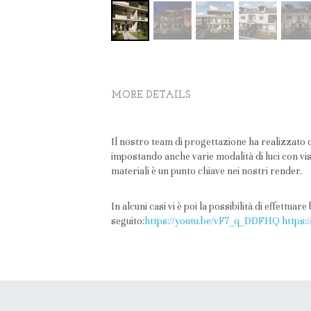
MORE DETAILS
Il nostro team di progettazione ha realizzato 
impostando anche varie modalità di luci con vis
materiali è un punto chiave nei nostri render.
In alcuni casi vi è poi la possibilità di effettua
seguito:
https://youtu.be/vF7_q_DDFHQ
https: