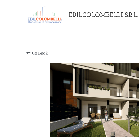
EDILCOLOMBELLI S.R.L.
Go Back