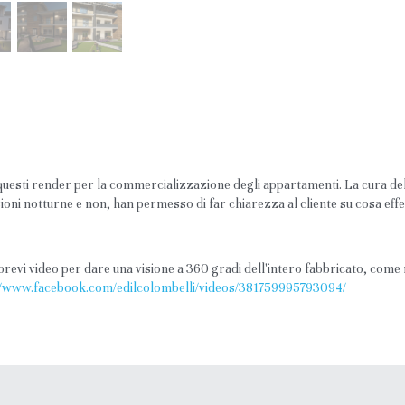
questi render per la commercializzazione degli appartamenti. La cura del 
ioni notturne e non, han permesso di far chiarezza al cliente su cosa effet
re brevi video per dare una visione a 360 gradi dell'intero fabbricato, come ne
//www.facebook.com/edilcolombelli/videos/381759995793094/