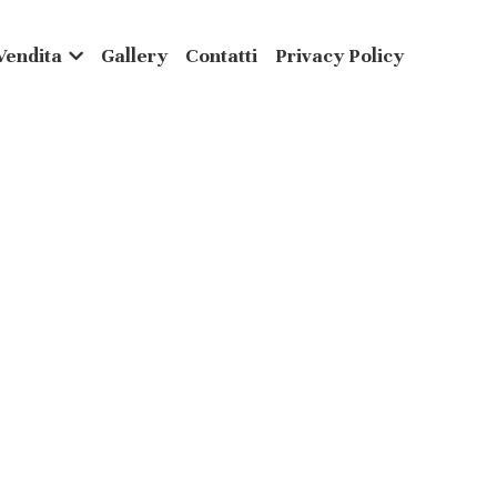
Vendita
Gallery
Contatti
Privacy Policy
ato di abbandono