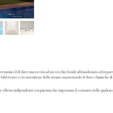
ermesso il di dare nuova vita ad un vecchio fienile abbandonato ed in par
o fabbricato e ricostruzione dello stesso mantenendo le linee classiche di
e villette indipendenti con piscina che rispettano il contesto nelle quali son