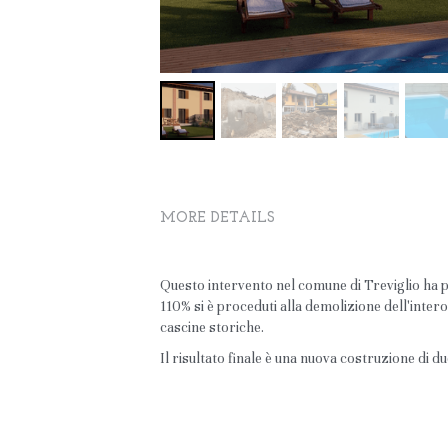
MORE DETAILS
Questo intervento nel comune di Treviglio ha p
110% si è proceduti alla demolizione dell'inter
cascine storiche. 
Il risultato finale è una nuova costruzione di du