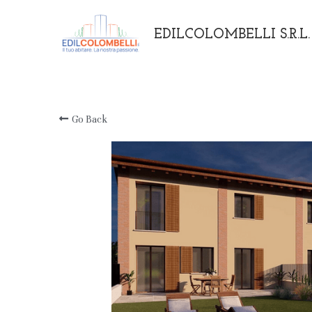
EDILCOLOMBELLI S.R.L.
Go Back