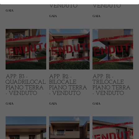
PIANO PRIMO
PIANO PRIMO -
PIANO PRIMO -
VENDUTO
VENDUTO
GAIA
GAIA
GAIA
APP. B3 -
APP. B2 -
APP. B1 -
QUADRILOCALE
BILOCALE
TRILOCALE
PIANO TERRA
PIANO TERRA
PIANO TERRA
- VENDUTO
- VENDUTO
- VENDUTO
GAIA
GAIA
GAIA