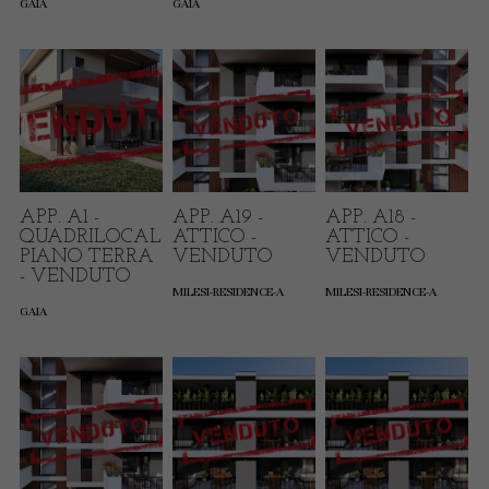
GAIA
GAIA
APP. A1 -
APP. A19 -
APP. A18 -
QUADRILOCALE
ATTICO -
ATTICO -
PIANO TERRA
VENDUTO
VENDUTO
- VENDUTO
MILESI-RESIDENCE-A
MILESI-RESIDENCE-A
GAIA