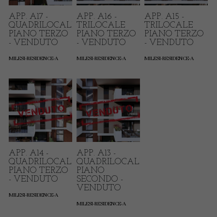
APP. A17 -
APP. A16 -
APP. A15 -
QUADRILOCALE
TRILOCALE
TRILOCALE
PIANO TERZO
PIANO TERZO
PIANO TERZO
- VENDUTO
- VENDUTO
- VENDUTO
MILESI-RESIDENCE-A
MILESI-RESIDENCE-A
MILESI-RESIDENCE-A
APP. A14 -
APP. A13 -
QUADRILOCALE
QUADRILOCALE
PIANO TERZO
PIANO
- VENDUTO
SECONDO -
VENDUTO
MILESI-RESIDENCE-A
MILESI-RESIDENCE-A